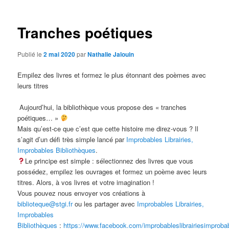
articles
Tranches poétiques
Publié le
2 mai 2020
par
Nathalie Jalouin
Empilez des livres et formez le plus étonnant des poèmes avec
leurs titres
Aujourd’hui, la bibliothèque vous propose des « tranches
poétiques… »
Mais qu’est-ce que c’est que cette histoire me direz-vous ? Il
s’agit d’un défi très simple lancé par
Improbables Librairies,
Improbables Bibliothèques
.
Le principe est simple : sélectionnez des livres que vous
possédez, empilez les ouvrages et formez un poème avec leurs
titres. Alors, à vos livres et votre imagination !
Vous pouvez nous envoyer vos créations à
biblioteque@stgi.fr
ou les partager avec
Improbables Librairies,
Improbables
Bibliothèques
:
https://www.facebook.com/improbableslibrairiesimprobab