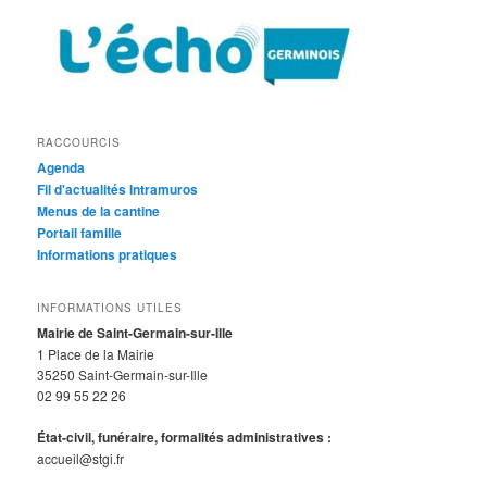
RACCOURCIS
Agenda
Fil d'actualités Intramuros
Menus de la cantine
Portail famille
Informations pratiques
INFORMATIONS UTILES
Mairie de Saint-Germain-sur-Ille
1 Place de la Mairie
35250 Saint-Germain-sur-Ille
02 99 55 22 26
État-civil, funéraire, formalités administratives :
accueil@stgi.fr