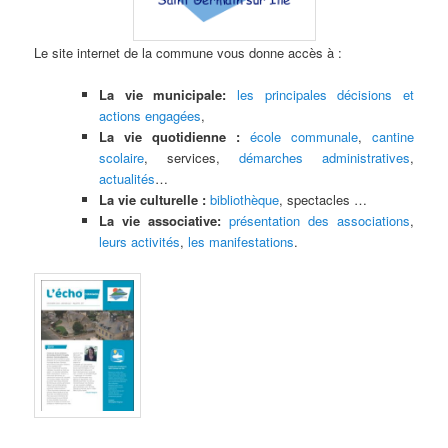
Le site internet de la commune vous donne accès à :
La vie municipale:
les principales décisions et
actions engagées
,
La vie quotidienne :
école communale
,
cantine
scolaire
, services,
démarches administratives
,
actualités
…
La vie culturelle :
bibliothèque
, spectacles …
La vie associative:
présentation des associations
,
leurs activités
,
les manifestations
.