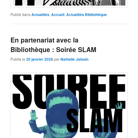
Publié dans
Actualités
,
Accueil
,
Actualités Bibliothèque
En partenariat avec la
Bibliothèque : Soirée SLAM
Publié le
20 janvier 2026
par
Nathalie Jalouin