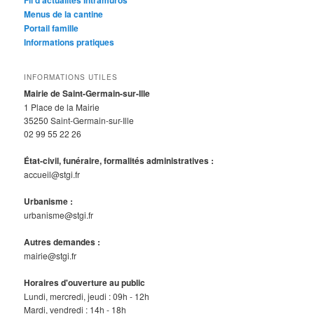
Fil d'actualités Intramuros
Menus de la cantine
Portail famille
Informations pratiques
INFORMATIONS UTILES
Mairie de Saint-Germain-sur-Ille
1 Place de la Mairie
35250 Saint-Germain-sur-Ille
02 99 55 22 26
État-civil, funéraire, formalités administratives :
accueil@stgi.fr
Urbanisme :
urbanisme@stgi.fr
Autres demandes :
mairie@stgi.fr
Horaires d'ouverture au public
Lundi, mercredi, jeudi : 09h - 12h
Mardi, vendredi : 14h - 18h