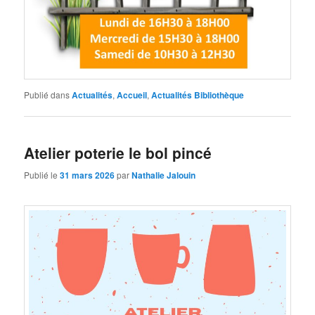
Publié dans
Actualités
,
Accueil
,
Actualités Bibliothèque
Atelier poterie le bol pincé
Publié le
31 mars 2026
par
Nathalie Jalouin