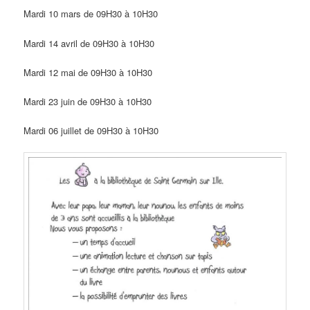
Mardi 10 mars de 09H30 à 10H30
Mardi 14 avril de 09H30 à 10H30
Mardi 12 mai de 09H30 à 10H30
Mardi 23 juin de 09H30 à 10H30
Mardi 06 juillet de 09H30 à 10H30