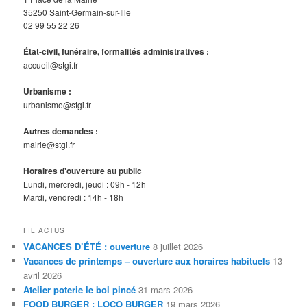
35250 Saint-Germain-sur-Ille
02 99 55 22 26
État-civil, funéraire, formalités administratives :
accueil@stgi.fr
Urbanisme :
urbanisme@stgi.fr
Autres demandes :
mairie@stgi.fr
Horaires d'ouverture au public
Lundi, mercredi, jeudi : 09h - 12h
Mardi, vendredi : 14h - 18h
FIL ACTUS
VACANCES D’ÉTÉ : ouverture
8 juillet 2026
Vacances de printemps – ouverture aux horaires habituels
13
avril 2026
Atelier poterie le bol pincé
31 mars 2026
FOOD BURGER : LOCO BURGER
19 mars 2026