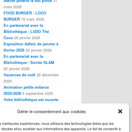
Atelier poterie le bol pincé
31
mars 2026
FOOD BURGER : LOCO
BURGER
19 mars 2026
En partenariat avec la
Bibliothèque : LUDO Thé
Coco
26 janvier 2026
Exposition Adleiz de janvier à
février 2026
20 janvier 2026
En partenariat avec la
Bibliothèque : Soirée SLAM
20 janvier 2026
Vacances de noël
26 décembre
2025
Animation petite enfance
2025-2026
5 septembre 2025
Votre bibliothèque est ouverte
le mercredi matin à partir de
Gérer le consentement aux cookies
septembre 2025
29 août 2025
les meilleures expériences, nous utilisons des technologies telles que les
 stocker et/ou accéder aux informations des appareils. Le fait de consentir à