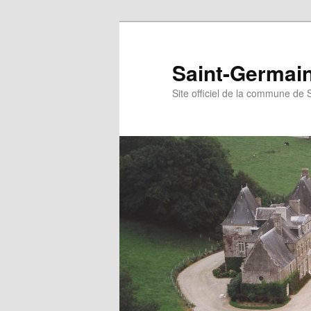
Aller
au
contenu
Saint-Germain-
principal
Site officiel de la commune de 