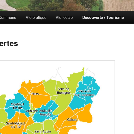
 Commune
Vie pratique
Vie locale
Découverte / Tourisme
ertes