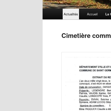
Menu
Actualités
Accueil
La
principal
Cimetière comm