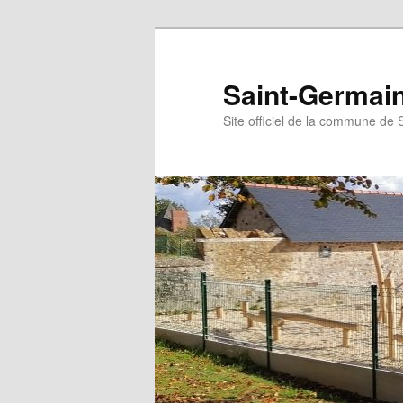
Aller
au
contenu
Saint-Germain-
principal
Site officiel de la commune de 