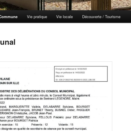
 Commune
Vie pratique
Vie locale
Découverte / Tourisme
unal