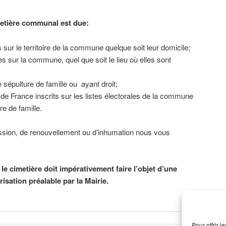
metière communal est due:
ur le territoire de la commune quelque soit leur domicile;
s sur la commune, quel que soit le lieu où elles sont
sépulture de famille ou ayant droit;
 de France inscrits sur les listes électorales de la commune
re de famille.
sion, de renouvellement ou d’inhumation nous vous
le cimetière doit impérativement faire l’objet d’une
risation préalable par la Mairie.
Pour offrir 