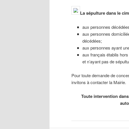
La sépulture dans le ci
aux personnes décédées s
aux personnes domiciliée
décédées;
aux personnes ayant une 
aux français établis hors
et n’ayant pas de sépultu
Pour toute demande de conces
invitons à contacter la Mairie.
Toute intervention dans 
auto