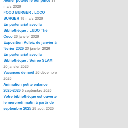
Atelier poterie le bol pincé
31
mars 2026
FOOD BURGER : LOCO
BURGER
19 mars 2026
En partenariat avec la
Bibliothèque : LUDO Thé
Coco
26 janvier 2026
Exposition Adleiz de janvier à
février 2026
20 janvier 2026
En partenariat avec la
Bibliothèque : Soirée SLAM
20 janvier 2026
Vacances de noël
26 décembre
2025
Animation petite enfance
2025-2026
5 septembre 2025
Votre bibliothèque est ouverte
le mercredi matin à partir de
septembre 2025
29 août 2025