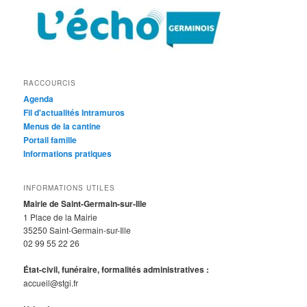
RACCOURCIS
Agenda
Fil d'actualités Intramuros
Menus de la cantine
Portail famille
Informations pratiques
INFORMATIONS UTILES
Mairie de Saint-Germain-sur-Ille
1 Place de la Mairie
35250 Saint-Germain-sur-Ille
02 99 55 22 26
État-civil, funéraire, formalités administratives :
accueil@stgi.fr